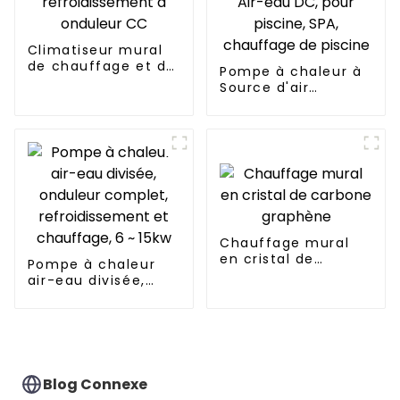
Climatiseur mural
de chauffage et de
Pompe à chaleur à
refroidissement à
Source d'air
onduleur CC
domestique,
onduleur Air-eau
DC, pour piscine,
SPA, chauffage de
piscine
Chauffage mural
en cristal de
Pompe à chaleur
carbone graphène
air-eau divisée,
onduleur complet,
refroidissement et
chauffage, 6 ~ 15kw
Blog Connexe