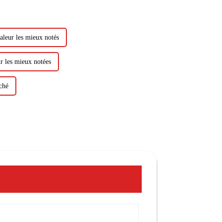
leur les mieux notés
r les mieux notées
ché