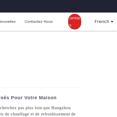
Contact
French
Nouvelles
Contactez-Nous
Us
isés Pour Votre Maison
e cherchez pas plus loin que Hangzhou
s de chauffage et de refroidissement de