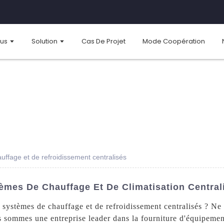
ous
Solution
Cas De Projet
Mode Coopération
ffage et de refroidissement centralisés
èmes De Chauffage Et De Climatisation Central
e systèmes de chauffage et de refroidissement centralisés ? N
sommes une entreprise leader dans la fourniture d'équipement