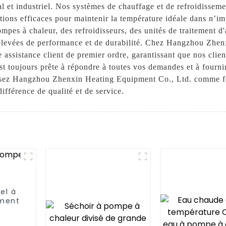
al et industriel. Nos systèmes de chauffage et de refroidisseme
utions efficaces pour maintenir la température idéale dans n’
es à chaleur, des refroidisseurs, des unités de traitement d'a
élevées de performance et de durabilité. Chez Hangzhou Zhen
assistance client de premier ordre, garantissant que nos client
est toujours prête à répondre à toutes vos demandes et à fourn
issez Hangzhou Zhenxin Heating Equipment Co., Ltd. comme fo
différence de qualité et de service.
el à
ement