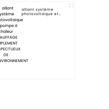
alliant système
photovoltaïque et
pompe à chaleur
CHAUFFAGE
SIMPLEMENT
RESPECTUEUX DE
L'ENVIRONNEMENT