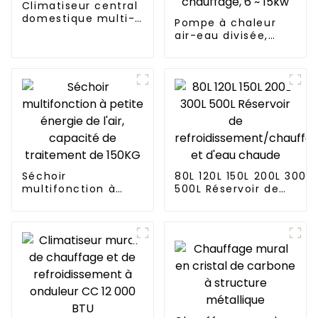
Climatiseur central
domestique multi-
Pompe à chaleur
unités
air-eau divisée,
onduleur complet,
refroidissement et
chauffage, 6 ~ 15kw
Séchoir
80L 120L 150L 200L 300L
multifonction à
500L Réservoir de
petite énergie de
refroidissement/chauf
l'air, capacité de
et d'eau chaude
traitement de
150KG