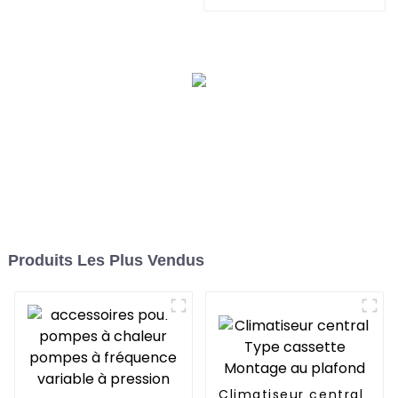
température
refroidissant et
chauffant un climatiseur
à pompe à chaleur
Produits Les Plus Vendus
Climatiseur central