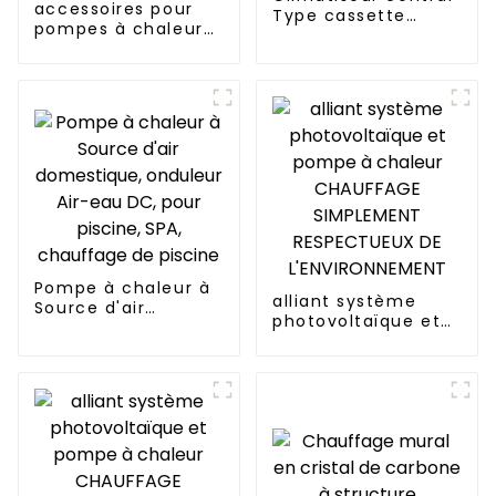
accessoires pour
Type cassette
pompes à chaleur
Montage au plafond
pompes à
fréquence variable
à pression
Pompe à chaleur à
alliant système
Source d'air
photovoltaïque et
domestique,
pompe à chaleur
onduleur Air-eau
CHAUFFAGE
DC, pour piscine,
SIMPLEMENT
SPA, chauffage de
RESPECTUEUX DE
piscine
L'ENVIRONNEMENT