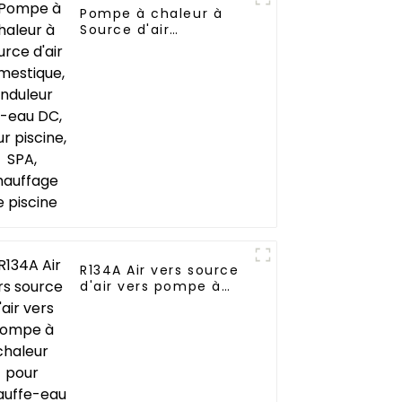
Pompe à chaleur à
Source d'air
domestique, onduleur
Air-eau DC, pour
piscine, SPA,
chauffage de piscine
R134A Air vers source
d'air vers pompe à
chaleur pour
chauffe-eau