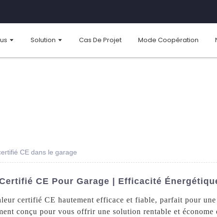
ous
Solution
Cas De Projet
Mode Coopération
ertifié CE dans le garage
ertifié CE Pour Garage | Efficacité Énergétiqu
ur certifié CE hautement efficace et fiable, parfait pour une 
ment conçu pour vous offrir une solution rentable et économe