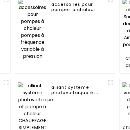
accessoires pour
pompes à chaleur
pompes à fréquence
variable à pression
alliant système
photovoltaïque et
pompe à chaleur
CHAUFFAGE
SIMPLEMENT
RESPECTUEUX DE
L'ENVIRONNEMENT