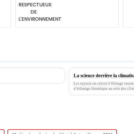
Les tuyaux en cuivre à filetage inter
d’échange thermique au sein des climatiseurs. Sa conception inclut de
d'échange thermique et des capacités 