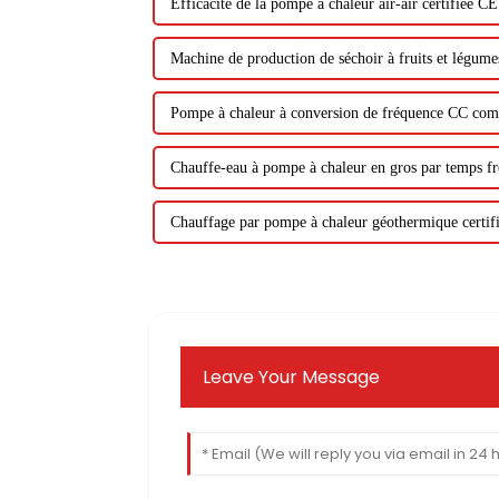
Efficacité de la pompe à chaleur air-air certifiée CE
Machine de production de séchoir à fruits et légu
Pompe à chaleur à conversion de fréquence CC comp
Chauffe-eau à pompe à chaleur en gros par temps fr
Chauffage par pompe à chaleur géothermique certif
Leave Your Message