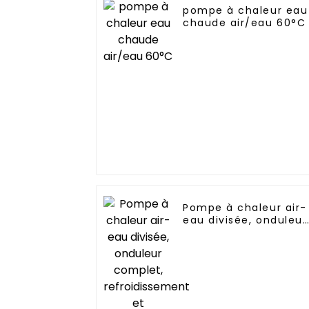
pompe à chaleur eau
chaude air/eau 60°C
Pompe à chaleur air-
eau divisée, onduleur
complet,
refroidissement et
chauffage, 6 ~ 15kw