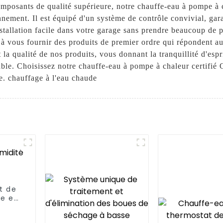
omposants de qualité supérieure, notre chauffe-eau à pompe à 
ement. Il est équipé d'un système de contrôle convivial, garan
nstallation facile dans votre garage sans prendre beaucoup d
 vous fournir des produits de premier ordre qui répondent aux
et la qualité de nos produits, vous donnant la tranquillité d'es
rable. Choisissez notre chauffe-eau à pompe à chaleur certifié 
e. chauffage à l'eau chaude
t de
e et