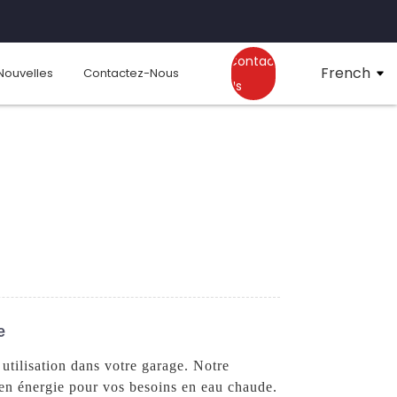
Contact
French
Nouvelles
Contactez-Nous
Us
e
utilisation dans votre garage. Notre
 en énergie pour vos besoins en eau chaude.