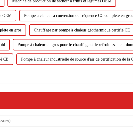
Machine de production de séchoir à fruits et légumes OEM
mes OEM
Pompe à chaleur à conversion de fréquence CC complète en gros
lète en gros
Chauffage par pompe à chaleur géothermique certifié CE
oid
Pompe à chaleur en gros pour le chauffage et le refroidissement dom
ié CE
Pompe à chaleur industrielle de source d'air de certification de la