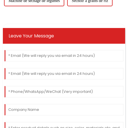
Machine de séchage de légumes
Séchoir à grains de riz
Leave Your Message