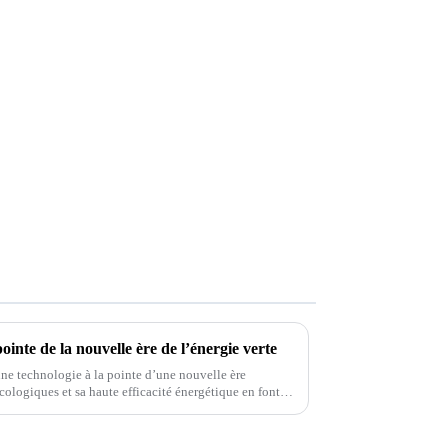
ointe de la nouvelle ère de l’énergie verte
 une technologie à la pointe d’une nouvelle ère
écologiques et sa haute efficacité énergétique en font
e chauffage traditionnelles.Tout d'abord...