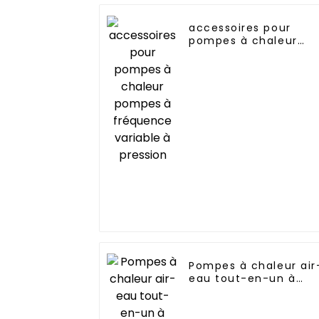
accessoires pour
pompes à chaleur
pompes à fréquence
variable à pression
Pompes à chaleur air
eau tout-en-un à
onduleur entièremen
continu Fabricant
professionnel de