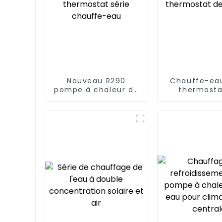
Nouveau R290
Chauffe-eau
pompe à chaleur de
thermosta
piscine thermostat
piscin
série chauffe-eau