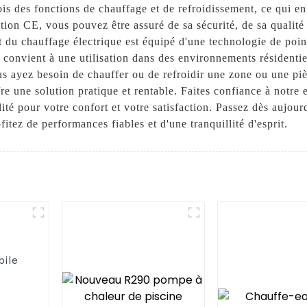
is des fonctions de chauffage et de refroidissement, ce qui en
ation CE, vous pouvez être assuré de sa sécurité, de sa qualit
du chauffage électrique est équipé d'une technologie de point
Il convient à une utilisation dans des environnements résidenti
s ayez besoin de chauffer ou de refroidir une zone ou une piè
re une solution pratique et rentable. Faites confiance à notre 
té pour votre confort et votre satisfaction. Passez dès aujour
fitez de performances fiables et d'une tranquillité d'esprit.
bile