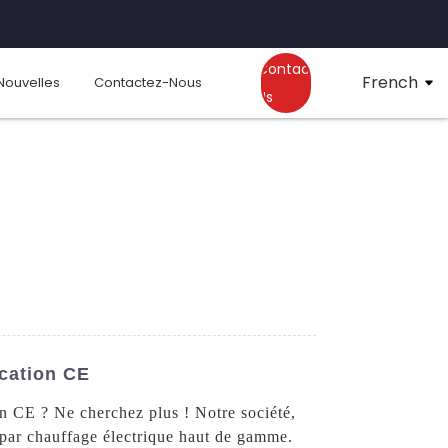
Contact
French
Nouvelles
Contactez-Nous
Us
cation CE
on CE ? Ne cherchez plus ! Notre société,
 par chauffage électrique haut de gamme.