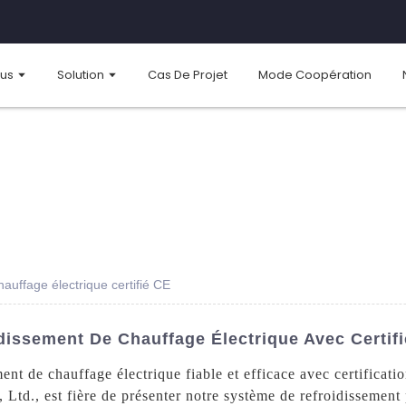
ous
Solution
Cas De Projet
Mode Coopération
auffage électrique certifié CE
issement De Chauffage Électrique Avec Certifi
nt de chauffage électrique fiable et efficace avec certificati
d., est fière de présenter notre système de refroidissement