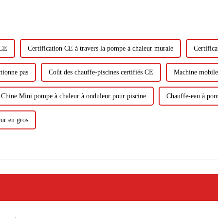
 CE
Certification CE à travers la pompe à chaleur murale
Certific
tionne pas
Coût des chauffe-piscines certifiés CE
Machine mobile 
Chine Mini pompe à chaleur à onduleur pour piscine
Chauffe-eau à pom
eur en gros