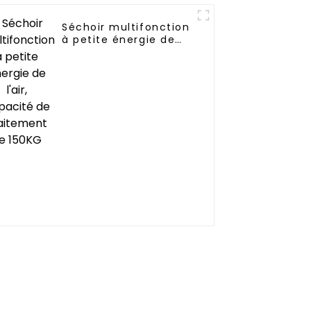
Séchoir multifonction
tiel
à petite énergie de
 air
l'air, capacité de
traitement de 150KG