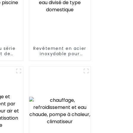
 série
Revêtement en acier
t de
inoxydable pour
e
chauffe-eau divisé
de type domestique