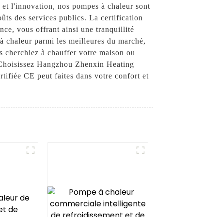
et l'innovation, nos pompes à chaleur sont
ûts des services publics. La certification
ce, vous offrant ainsi une tranquillité
à chaleur parmi les meilleures du marché,
us cherchiez à chauffer votre maison ou
t. Choisissez Hangzhou Zhenxin Heating
ifiée CE peut faites dans votre confort et