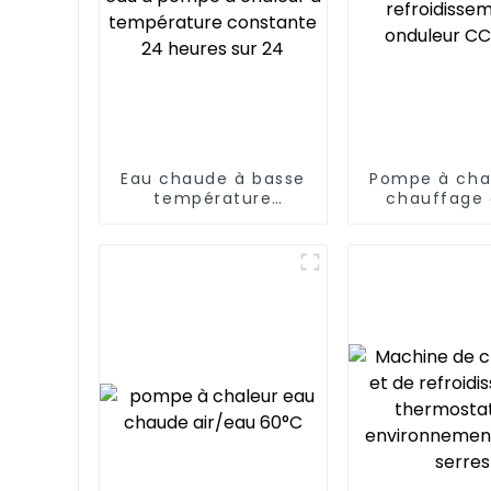
Eau chaude à basse
Pompe à cha
température
chauffage 
Chauffe-eau à
refroidisse
pompe à chaleur à
onduleur C
température
constante 24 heures
sur 24