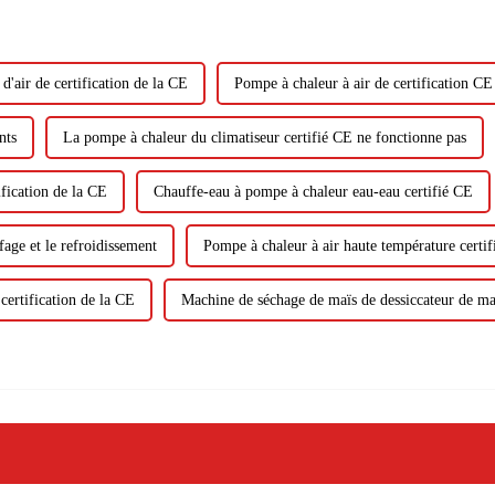
'air de certification de la CE
Pompe à chaleur à air de certification C
nts
La pompe à chaleur du climatiseur certifié CE ne fonctionne pas
ification de la CE
Chauffe-eau à pompe à chaleur eau-eau certifié CE
age et le refroidissement
Pompe à chaleur à air haute température certi
certification de la CE
Machine de séchage de maïs de dessiccateur de maï