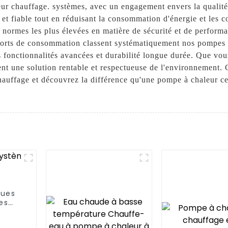
ur chauffage. systèmes, avec un engagement envers la qualité 
t fiable tout en réduisant la consommation d'énergie et les co
normes les plus élevées en matière de sécurité et de performan
pports de consommation classent systématiquement nos pompes 
s fonctionnalités avancées et durabilité longue durée. Que vo
rent une solution rentable et respectueuse de l'environnemen
uffage et découvrez la différence qu'une pompe à chaleur cert
oues
es