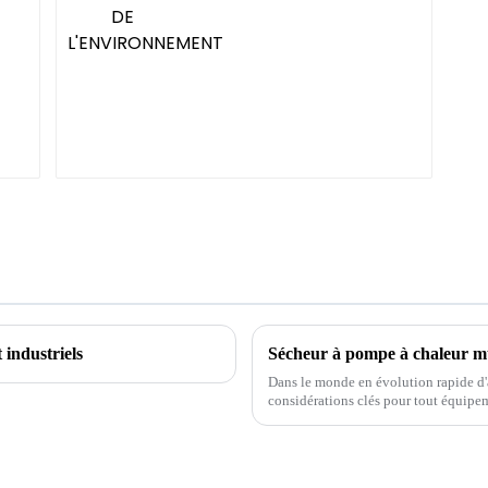
 industriels
Dans le monde en évolution rapide d'a
considérations clés pour tout équipeme
divers matériaux tels que le tapis méd