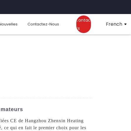
Contact
French
Nouvelles
Contactez-Nous
Us
mmateurs
tifiées CE de Hangzhou Zhenxin Heating
 ce qui en fait le premier choix pour les