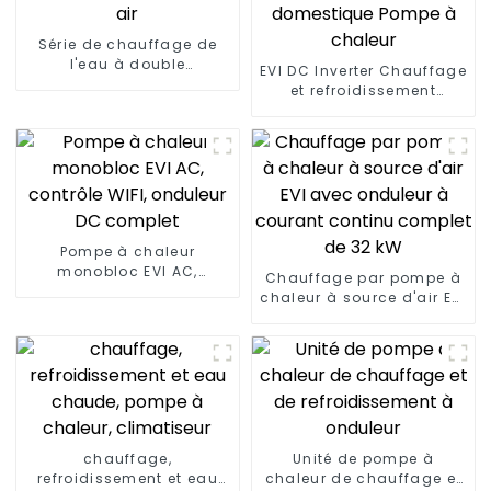
Série de chauffage de
l'eau à double
EVI DC Inverter Chauffage
concentration solaire et
et refroidissement
air
domestique Pompe à
chaleur
Pompe à chaleur
monobloc EVI AC,
Chauffage par pompe à
contrôle WIFI, onduleur
chaleur à source d'air EVI
DC complet
avec onduleur à courant
continu complet de 32
kW
chauffage,
Unité de pompe à
refroidissement et eau
chaleur de chauffage et