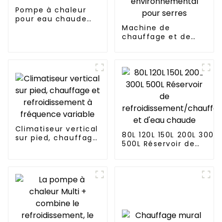
Pompe à chaleur
pour eau chaude
sanitaire
Machine de
chauffage et de
refroidissement
thermostatique
environnemental
pour serres
Climatiseur vertical
80L 120L 150L 200L 300L
sur pied, chauffage
500L Réservoir de
et refroidissement
refroidissement/chauf
à fréquence
et d'eau chaude
variable