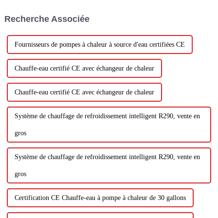
chauffage traditionnelles telles
que l'isolation par film
Recherche Associée
multicouche et le chauffage au
charbon. Son environnement...
Fournisseurs de pompes à chaleur à source d'eau certifiées CE
Chauffe-eau certifié CE avec échangeur de chaleur
Chauffe-eau certifié CE avec échangeur de chaleur
Système de chauffage de refroidissement intelligent R290, vente en
gros
Système de chauffage de refroidissement intelligent R290, vente en
gros
Certification CE Chauffe-eau à pompe à chaleur de 30 gallons