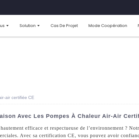
ous
Solution
Cas De Projet
Mode Coopération
ir-air certifiée CE
Maison Avec Les Pompes À Chaleur Air-Air Certi
hautement efficace et respectueuse de l’environnement ? Notre
erciales. Avec sa certification CE, vous pouvez avoir confiance