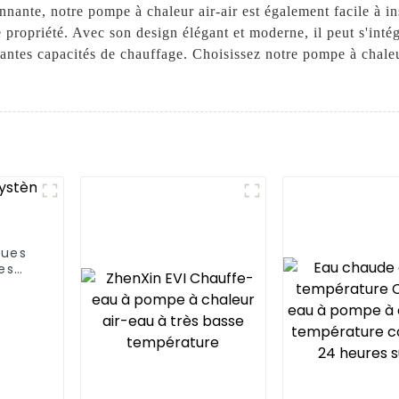
nante, notre pompe à chaleur air-air est également facile à inst
e propriété. Avec son design élégant et moderne, il peut s'inté
ntes capacités de chauffage. Choisissez notre pompe à chaleur
oues
es