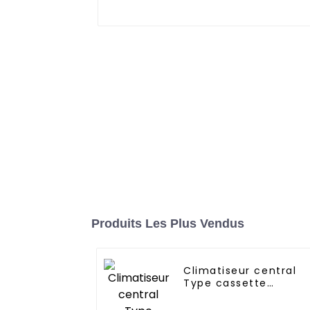
Produits Les Plus Vendus
Climatiseur central
Type cassette
Montage au plafond