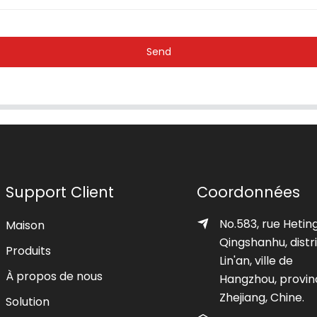
Send
Support Client
Coordonnées
No.583, rue Heting
Maison
Qingshanhu, distr
Produits
Lin'an, ville de
À propos de nous
Hangzhou, provin
Zhejiang, Chine.
Solution