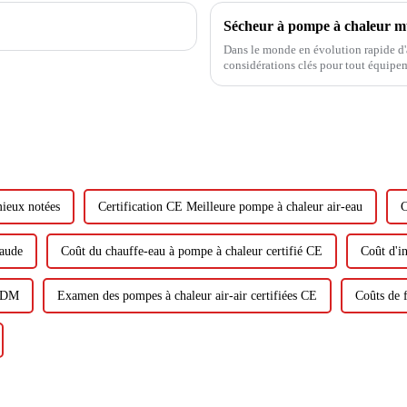
Dans le monde en évolution rapide d'a
considérations clés pour tout équipeme
divers matériaux tels que le tapis méd
mieux notées
Certification CE Meilleure pompe à chaleur air-eau
C
haude
Coût du chauffe-eau à pompe à chaleur certifié CE
Coût d'in
'ODM
Examen des pompes à chaleur air-air certifiées CE
Coûts de 