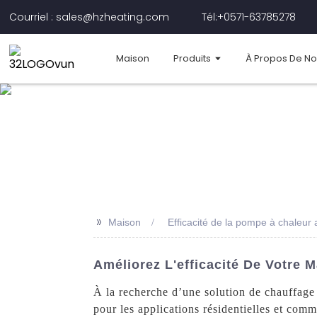
Courriel : sales@hzheating.com
Tél:+0571-63785278
Maison
Produits
À Propos De N
>>
Maison
Efficacité de la pompe à chaleur a
Améliorez L'efficacité De Votre 
À la recherche d’une solution de chauffage 
pour les applications résidentielles et comm