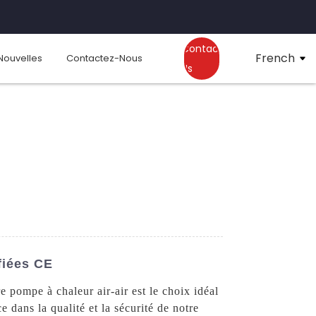
Contact
French
Nouvelles
Contactez-Nous
Us
fiées CE
 pompe à chaleur air-air est le choix idéal
 dans la qualité et la sécurité de notre