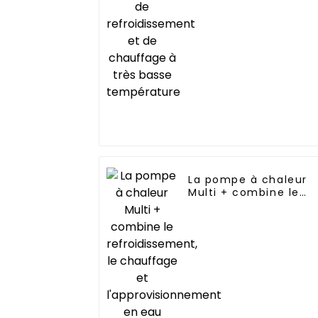
de chauffage à très
basse température
La pompe à chaleur
Multi + combine le
refroidissement, le
chauffage et
l'approvisionnement
en eau chaude dans
un seul système
économe en énergie.