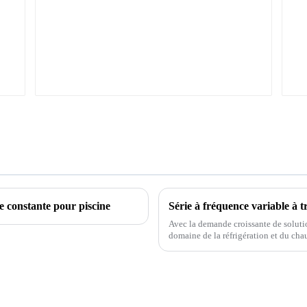
e constante pour piscine
Avec la demande croissante de solutio
domaine de la réfrigération et du cha
fréquence variable est apparue comme 