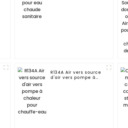
R134A Air vers source
d'air vers pompe à
chaleur pour
chauffe-eau