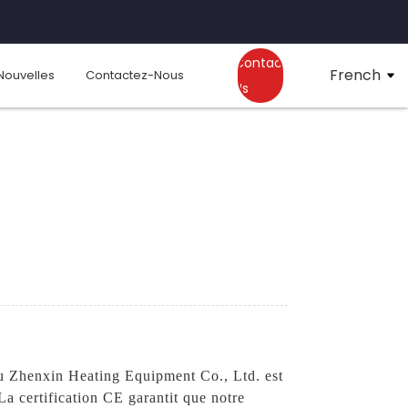
Contact
French
Nouvelles
Contactez-Nous
Us
ou Zhenxin Heating Equipment Co., Ltd. est
 La certification CE garantit que notre