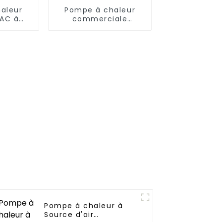
aleur
Pompe à chaleur
AC à
commerciale
EVI
intelligente de
 50 kW
refroidissement et
de chauffage
d'inverseur à ultra-
basse température
Pompe à chaleur à
Source d'air