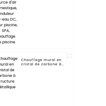
domestique, onduleur
Air-eau DC, pour
piscine, SPA,
chauffage de piscine
Chauffage mural en
cristal de carbone à
structure métallique