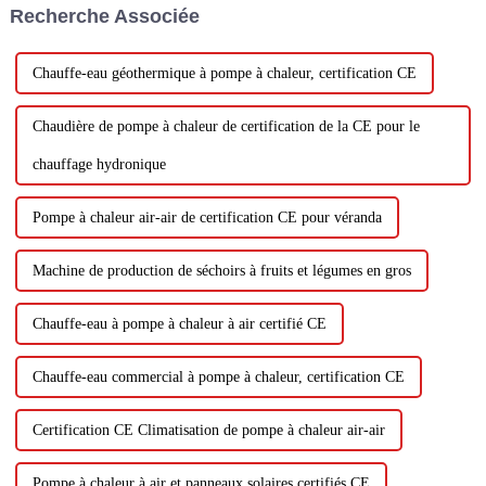
Recherche Associée
chaque fourniture d'eau
chaude...
Chauffe-eau géothermique à pompe à chaleur, certification CE
Chaudière de pompe à chaleur de certification de la CE pour le
chauffage hydronique
Pompe à chaleur air-air de certification CE pour véranda
Machine de production de séchoirs à fruits et légumes en gros
Chauffe-eau à pompe à chaleur à air certifié CE
Chauffe-eau commercial à pompe à chaleur, certification CE
Certification CE Climatisation de pompe à chaleur air-air
Pompe à chaleur à air et panneaux solaires certifiés CE