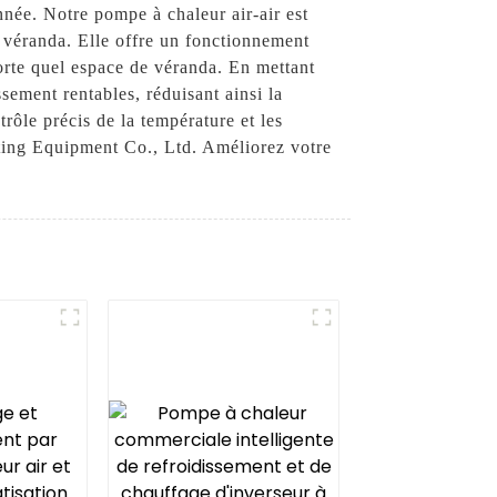
nnée. Notre pompe à chaleur air-air est
e véranda. Elle offre un fonctionnement
mporte quel espace de véranda. En mettant
ssement rentables, réduisant ainsi la
rôle précis de la température et les
ting Equipment Co., Ltd. Améliorez votre