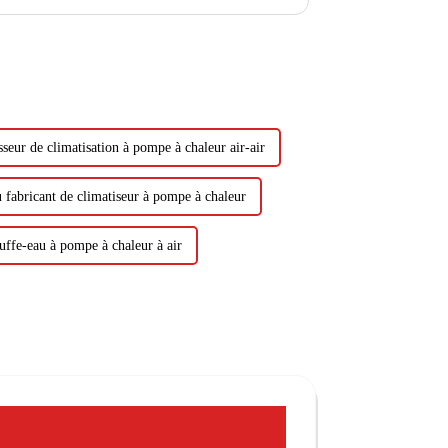
 économies d'énergie et de l'environnement.
seur de climatisation à pompe à chaleur air-air
 fabricant de climatiseur à pompe à chaleur
uffe-eau à pompe à chaleur à air