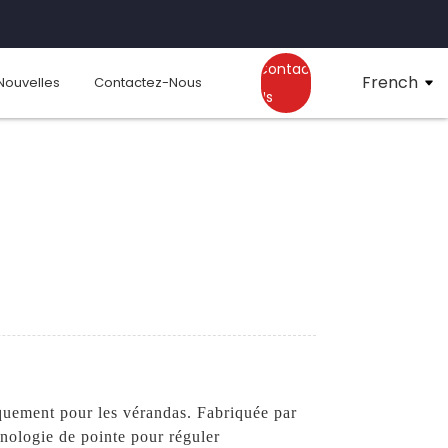
Contact
French
Nouvelles
Contactez-Nous
Us
iquement pour les vérandas. Fabriquée par
nologie de pointe pour réguler