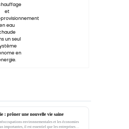
un seul système
économe en énergie.
: prôner une nouvelle vie saine
préoccupations environnementales et les économies
s importantes, il est essentiel que les entreprises