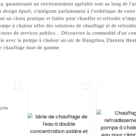
a, garantissant un environnement agréable tout au long de l'a
n design épuré, s'intégrant parfaitement à l'esthétique de votr
 fait un choix pratique et fiable pour chauffer et refroidir n'i
 pompe à chaleur offre des solutions de chauffage et de refroidi
tures de services publics. . Découvrez la commodité d'un cont
ble avec la pompe à chaleur air-air de Hangzhou Zhenxin Hea
de chauffage haut de gamme
bile