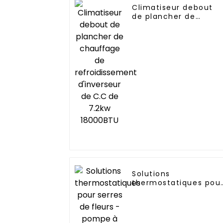
Climatiseur debout
de plancher de
chauffage de
refroidissement
d'inverseur de C.C de
7.2kw 18000BTU
Solutions
thermostatiques pou
serres de fleurs -
pompe à chaleur
aérothermique