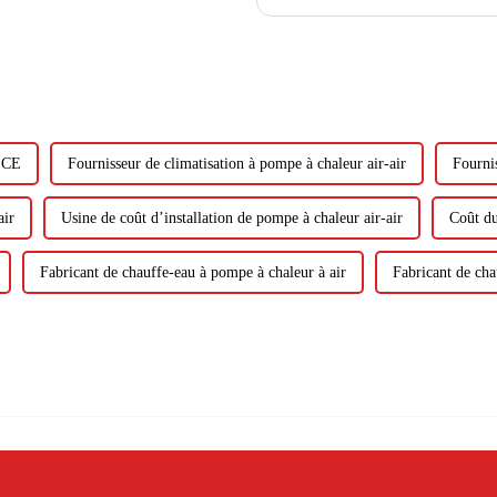
jouent un rôle dans la promotion des
e CE
Fournisseur de climatisation à pompe à chaleur air-air
Fournis
air
Usine de coût d’installation de pompe à chaleur air-air
Coût du
Fabricant de chauffe-eau à pompe à chaleur à air
Fabricant de cha