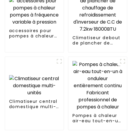
accessoires pour
pompes à chaleur
Climatiseur debout
pompes à
de plancher de
fréquence variable
chauffage de
à pression
refroidissement
d'inverseur de C.C
de 7.2kw 18000BTU
Climatiseur central
domestique multi-
unités
Pompes à chaleur
air-eau tout-en-un
à onduleur
entièrement