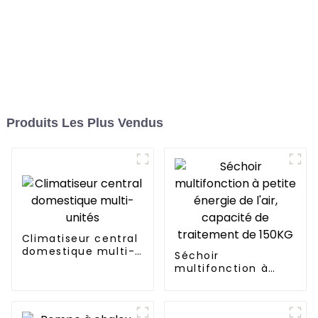
Produits Les Plus Vendus
Climatiseur central
domestique multi-
Séchoir
unités
multifonction à
petite énergie de
l'air, capacité de
traitement de