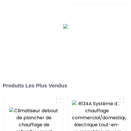
refroidissement à
fréquence variable
Produits Les Plus Vendus