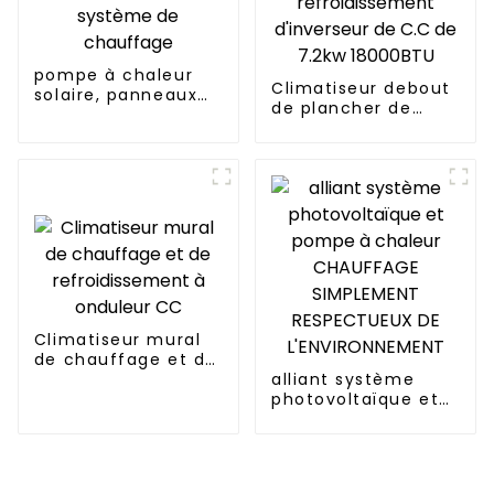
pompe à chaleur
Climatiseur debout
solaire, panneaux
de plancher de
photovoltaïques,
chauffage de
système de
refroidissement
chauffage
d'inverseur de C.C
de 7.2kw 18000BTU
Climatiseur mural
de chauffage et de
refroidissement à
alliant système
onduleur CC
photovoltaïque et
pompe à chaleur
CHAUFFAGE
SIMPLEMENT
RESPECTUEUX DE