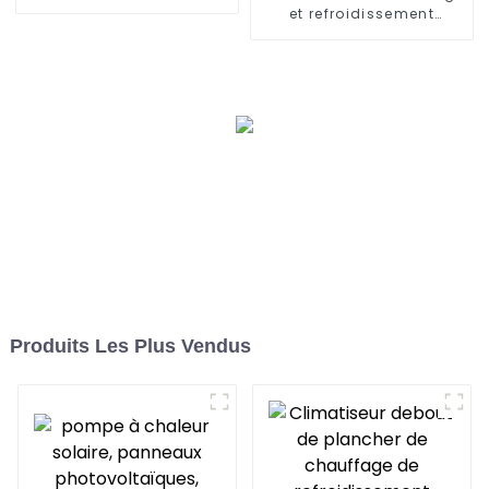
concentration solaire et
et refroidissement
air
domestique Pompe à
chaleur
Produits Les Plus Vendus