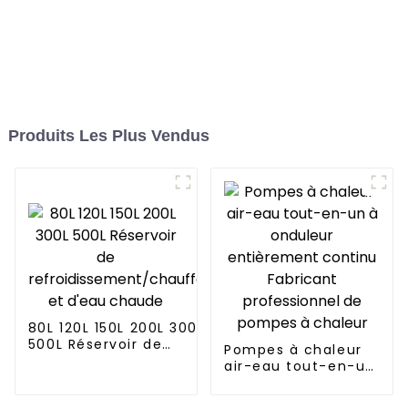
Produits Les Plus Vendus
80L 120L 150L 200L 300L
500L Réservoir de
Pompes à chaleur
refroidissement/chauffage
air-eau tout-en-un
et d'eau chaude
à onduleur
entièrement