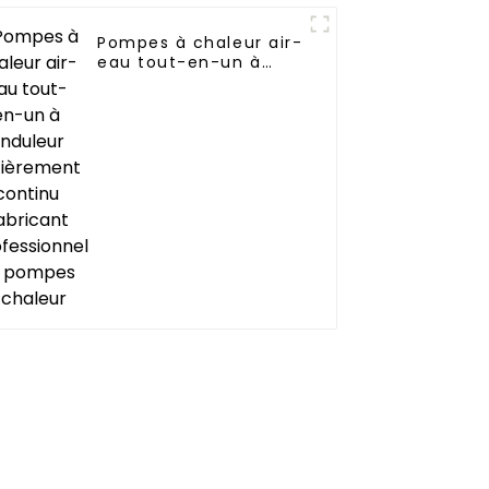
Pompes à chaleur air-
eau tout-en-un à
onduleur entièrement
continu Fabricant
professionnel de
pompes à chaleur