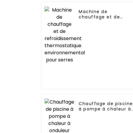
Machine de
chauffage et de
refroidissement
thermostatique
environnemental pou
serres
Chauffage de piscine
à pompe à chaleur à
onduleur avec Wi-Fi
pour piscines de 10
kW à 72 kW