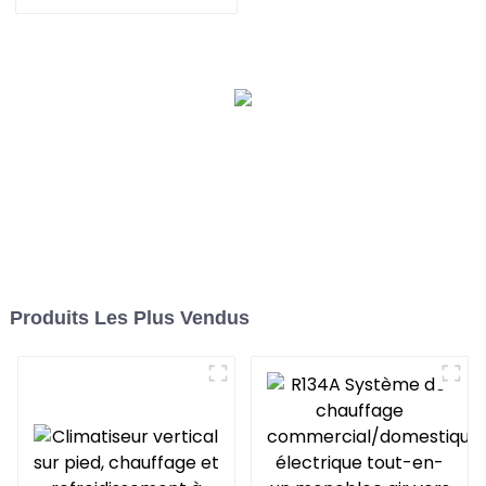
contrôle WIFI, onduleur
DC complet
Produits Les Plus Vendus