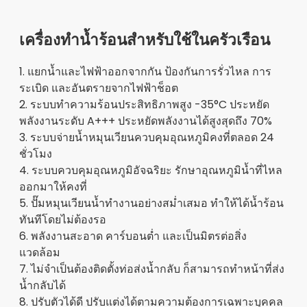
เครื่องทำน้ำร้อนสำหรับใช้ในครัวเรือน
1. แยกน้ำและไฟฟ้าออกจากกัน ป้องกันการรั่วไหล การ
ระเบิด และอันตรายจากไฟฟ้าช็อต
2. ระบบทำความร้อนประสิทธิภาพสูง -35°C ประหยัด
พลังงานระดับ A+++ ประหยัดพลังงานได้สูงสุดถึง 70%
3. ระบบจ่ายน้ำหมุนเวียนควบคุมอุณหภูมิคงที่ตลอด 24
ชั่วโมง
4. ระบบควบคุมอุณหภูมิอัจฉริยะ รักษาอุณหภูมิน้ำที่ไหล
ออกมาให้คงที่
5. ปั๊มหมุนเวียนน้ำทำงานอย่างสม่ำเสมอ ทำให้ได้น้ำร้อน
ทันทีโดยไม่ต้องรอ
6. พลังงานสะอาด คาร์บอนต่ำ และเป็นมิตรต่อสิ่ง
แวดล้อม
7. ไม่จำเป็นต้องติดตั้งท่อส่งน้ำกลับ ก็สามารถทำหน้าที่ส่ง
น้ำกลับได้
8. ปรับตัวได้ดี ปรับแต่งได้ตามความต้องการเฉพาะบุคคล