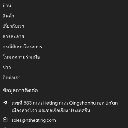
บ้าน
สินค้า
เกี่ยวกับเรา
สารละลาย
กรณีศึกษาโครงการ
โหมดความร่วมมือ
ข่าว
ติดต่อเรา
ข้อมูลการติดต่อ
เลขที่ 583 ถนน Heting ถนน Qingshanhu เขต Lin'an
เมืองหางโจว มณฑลเจ้อเจียง ประเทศจีน
sales@hzheating.com