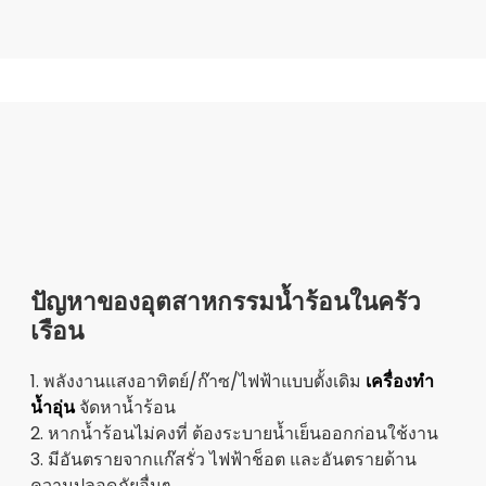
ปัญหาของอุตสาหกรรมน้ำร้อนในครัว
เรือน
1. พลังงานแสงอาทิตย์/ก๊าซ/ไฟฟ้าแบบดั้งเดิม
เครื่องทำ
น้ำอุ่น
จัดหาน้ำร้อน
2. หากน้ำร้อนไม่คงที่ ต้องระบายน้ำเย็นออกก่อนใช้งาน
3. มีอันตรายจากแก๊สรั่ว ไฟฟ้าช็อต และอันตรายด้าน
ความปลอดภัยอื่นๆ