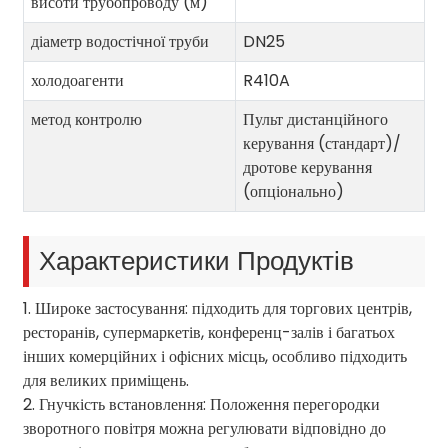
висоти трубопроводу (м)
діаметр водостічної труби
DN25
холодоагенти
R410A
метод контролю
Пульт дистанційного
керування (стандарт)/
дротове керування
(опціонально)
Характеристики Продуктів
1. Широке застосування: підходить для торгових центрів,
ресторанів, супермаркетів, конференц-залів і багатьох
інших комерційних і офісних місць, особливо підходить
для великих приміщень.
2. Гнучкість встановлення: Положення перегородки
зворотного повітря можна регулювати відповідно до