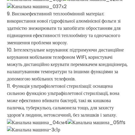
9. Високоефективний теплообмінний матеріал:
використання нової гідрофільної алюмінієвої фольги зі
здатністю знежирювати та запобігати обростанням для
підвищення ефективності теплообміну та одночасного
зменшення проблеми морозу.
10. Інтелектуальне керування: підтримуючи дистанційне
керування мобільним телефоном WIFI, користувачі
можуть дистанційно керувати перемикачем кондиціонера,
налаштуванням температури та іншими функціями за
допомогою мобільних телефонів.
11. Функція ультрафіолетової стерилізації: оснащена
сильною функцією ультрафіолетової стерилізації, вона
може ефективно вбивати бактерії, такі як кишкова
паличка, туберкульоз, сальмонела тощо, для захисту
здоров’я людини, нетоксичний, без залишків і запаху.