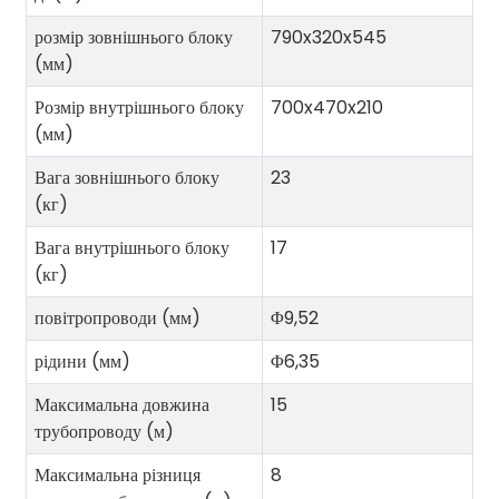
розмір зовнішнього блоку
790x320x545
(мм)
Розмір внутрішнього блоку
700x470x210
(мм)
Вага зовнішнього блоку
23
(кг)
Вага внутрішнього блоку
17
(кг)
повітропроводи (мм)
Φ9,52
рідини (мм)
Φ6,35
Максимальна довжина
15
трубопроводу (м)
Максимальна різниця
8