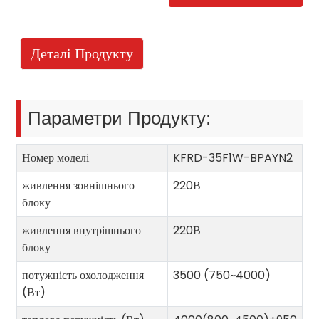
Деталі Продукту
Параметри Продукту:
Номер моделі
KFRD-35F1W-BPAYN2
живлення зовнішнього
220В
блоку
живлення внутрішнього
220В
блоку
потужність охолодження
3500 (750~4000)
(Вт)