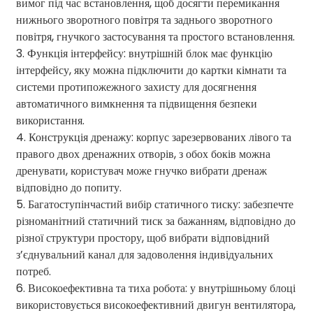
вимог під час встановлення, щоб досягти перемикання
нижнього зворотного повітря та заднього зворотного
повітря, гнучкого застосування та простого встановлення.
3. Функція інтерфейсу: внутрішній блок має функцію
інтерфейсу, яку можна підключити до картки кімнати та
системи протипожежного захисту для досягнення
автоматичного вимкнення та підвищення безпеки
використання.
4. Конструкція дренажу: корпус зарезервованих лівого та
правого двох дренажних отворів, з обох боків можна
дренувати, користувач може гнучко вибрати дренаж
відповідно до попиту.
5. Багатоступінчастий вибір статичного тиску: забезпечте
різноманітний статичний тиск за бажанням, відповідно до
різної структури простору, щоб вибрати відповідний
з’єднувальний канал для задоволення індивідуальних
потреб.
6. Високоефективна та тиха робота: у внутрішньому блоці
використовується високоефективний двигун вентилятора,