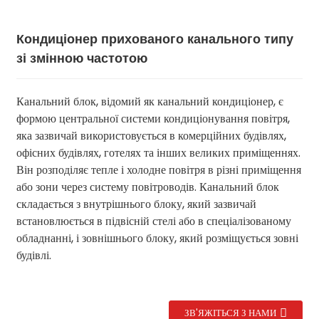
Кондиціонер прихованого канального типу
зі змінною частотою
Канальний блок, відомий як канальний кондиціонер, є
формою центральної системи кондиціонування повітря,
яка зазвичай використовується в комерційних будівлях,
офісних будівлях, готелях та інших великих приміщеннях.
Він розподіляє тепле і холодне повітря в різні приміщення
або зони через систему повітроводів. Канальний блок
.
складається з внутрішнього блоку, який зазвичай
встановлюється в підвісній стелі або в спеціалізованому
обладнанні, і зовнішнього блоку, який розміщується зовні
будівлі.
ЗВ'ЯЖІТЬСЯ З НАМИ