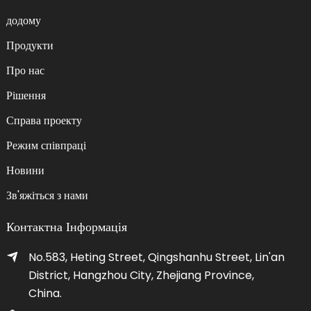
додому
Продукти
Про нас
Рішення
Справа проекту
Режим співпраці
Новини
Зв'яжіться з нами
Контактна Інформація
No.583, Heting Street, Qingshanhu Street, Lin'an
District, Hangzhou City, Zhejiang Province,
China.