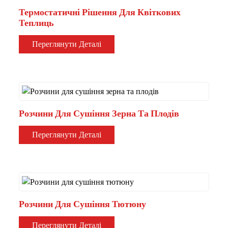
Термостатичні Рішення Для Квіткових
Теплиць
Переглянути Деталі
Розчини Для Сушіння Зерна Та Плодів
Переглянути Деталі
Розчини Для Сушіння Тютюну
Переглянути Деталі