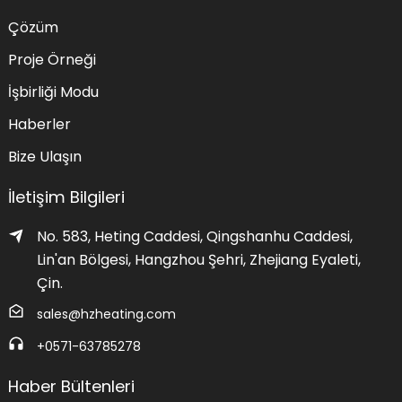
Çözüm
Proje Örneği
İşbirliği Modu
Haberler
Bize Ulaşın
İletişim Bilgileri
No. 583, Heting Caddesi, Qingshanhu Caddesi,
Lin'an Bölgesi, Hangzhou Şehri, Zhejiang Eyaleti,
Çin.
sales@hzheating.com
+0571-63785278
Haber Bültenleri