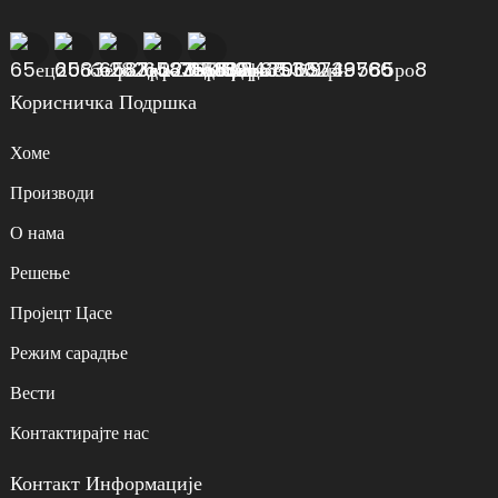
Корисничка Подршка
Хоме
Производи
О нама
Решење
Пројецт Цасе
Режим сарадње
Вести
Контактирајте нас
Контакт Информације