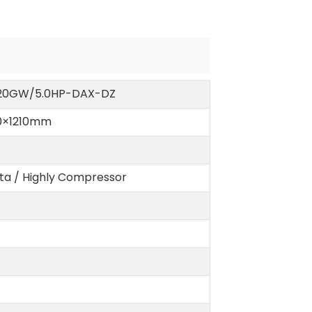
20GW/5.0HP-DAX-DZ
0×1210mm
ta / Highly Compressor