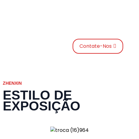
ASSINE NOSSA NEWSLETTER
QUE ELES OMITAM A TRISTEZA QUE O ANIMAL VIU
EM SUA RAIVA.
Contate-Nos
ZHENXIN
ESTILO DE
EXPOSIÇÃO