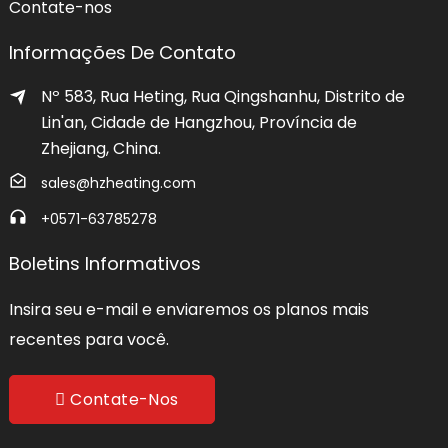
Contate-nos
Informações De Contato
Nº 583, Rua Heting, Rua Qingshanhu, Distrito de
Lin'an, Cidade de Hangzhou, Província de
Zhejiang, China.
sales@hzheating.com
+0571-63785278
Boletins Informativos
Insira seu e-mail e enviaremos os planos mais
recentes para você.
Contate-Nos