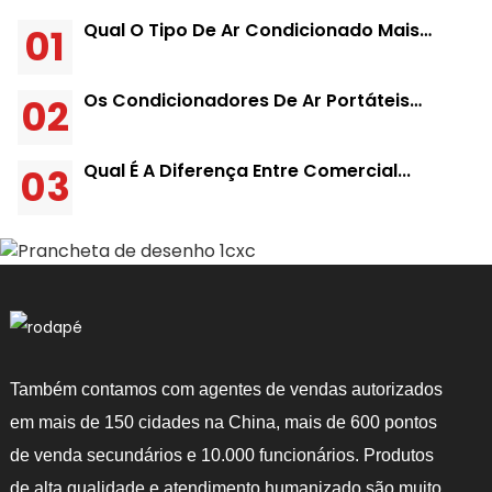
Qual O Tipo De Ar Condicionado Mais
01
Adequado Para Uma Residência?
Os Condicionadores De Ar Portáteis
02
Realmente Funcionam?
Qual É A Diferença Entre Comercial...
03
Também contamos com agentes de vendas autorizados
em mais de 150 cidades na China, mais de 600 pontos
de venda secundários e 10.000 funcionários. Produtos
de alta qualidade e atendimento humanizado são muito