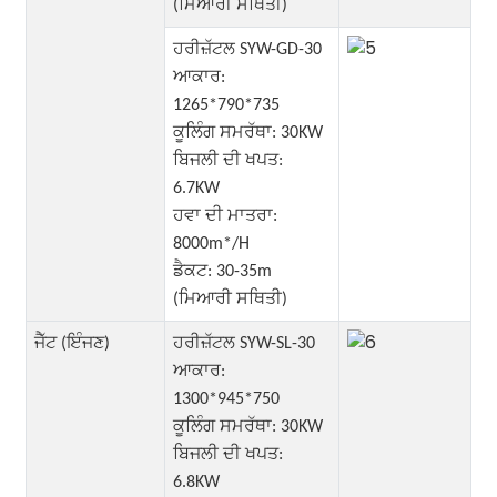
(ਮਿਆਰੀ ਸਥਿਤੀ)
ਹਰੀਜ਼ੱਟਲ SYW-GD-30
ਆਕਾਰ:
1265*790*735
ਕੂਲਿੰਗ ਸਮਰੱਥਾ: 30KW
ਬਿਜਲੀ ਦੀ ਖਪਤ:
6.7KW
ਹਵਾ ਦੀ ਮਾਤਰਾ:
8000m*/H
ਡੈਕਟ: 30-35m
(ਮਿਆਰੀ ਸਥਿਤੀ)
ਜੈੱਟ (ਇੰਜਣ)
ਹਰੀਜ਼ੱਟਲ SYW-SL-30
ਆਕਾਰ:
1300*945*750
ਕੂਲਿੰਗ ਸਮਰੱਥਾ: 30KW
ਬਿਜਲੀ ਦੀ ਖਪਤ:
6.8KW