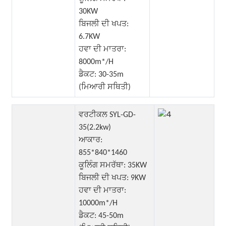
30KW
ਬਿਜਲੀ ਦੀ ਖਪਤ:
6.7KW
ਹਵਾ ਦੀ ਮਾਤਰਾ:
8000m*/H
ਡੈਕਟ: 30-35m
(ਮਿਆਰੀ ਸਥਿਤੀ)
ਵਰਟੀਕਲ SYL-GD-
35(2.2kw)
ਆਕਾਰ:
855*840*1460
ਕੂਲਿੰਗ ਸਮਰੱਥਾ: 35KW
ਬਿਜਲੀ ਦੀ ਖਪਤ: 9KW
ਹਵਾ ਦੀ ਮਾਤਰਾ:
10000m*/H
ਡੈਕਟ: 45-50m