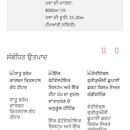
ਹਵਾ ਦੀ ਮਾਤਰਾ:
8000m*/H
ਹਵਾ ਦੀ ਦੂਰੀ: 15-20m
(ਮਿਆਰੀ ਸਥਿਤੀ)
ਸੰਬੰਧਿਤ ਉਤਪਾਦ
ਇ
ਵ
ਧਾਤੂ ਫਰੇਮ
ਕਾਰਬਨ
ਵੇਰੀਏਬਲ
ਕ੍ਰਿਸਟਲ ਕੰਧ
ਫ੍ਰੀਕੁਐਂਸੀ
ਹੀਟਰ
ਛੁਪਾਈ ਡਕਟ
ਇੱਕ ਫੋਟੋਵੋਲਟੇਇਕ
ਕਿਸਮ ਏਅਰ
ਸਿਸਟਮ ਅਤੇ ਇੱਕ
ਕੰਡੀਸ਼ਨਿੰਗ