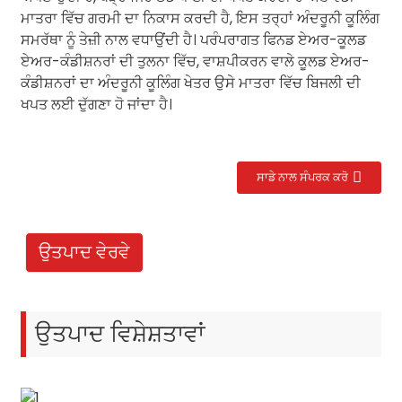
ਮਾਤਰਾ ਵਿੱਚ ਗਰਮੀ ਦਾ ਨਿਕਾਸ ਕਰਦੀ ਹੈ, ਇਸ ਤਰ੍ਹਾਂ ਅੰਦਰੂਨੀ ਕੂਲਿੰਗ
ਸਮਰੱਥਾ ਨੂੰ ਤੇਜ਼ੀ ਨਾਲ ਵਧਾਉਂਦੀ ਹੈ। ਪਰੰਪਰਾਗਤ ਫਿਨਡ ਏਅਰ-ਕੂਲਡ
ਏਅਰ-ਕੰਡੀਸ਼ਨਰਾਂ ਦੀ ਤੁਲਨਾ ਵਿੱਚ, ਵਾਸ਼ਪੀਕਰਨ ਵਾਲੇ ਕੂਲਡ ਏਅਰ-
ਕੰਡੀਸ਼ਨਰਾਂ ਦਾ ਅੰਦਰੂਨੀ ਕੂਲਿੰਗ ਖੇਤਰ ਉਸੇ ਮਾਤਰਾ ਵਿੱਚ ਬਿਜਲੀ ਦੀ
ਖਪਤ ਲਈ ਦੁੱਗਣਾ ਹੋ ਜਾਂਦਾ ਹੈ।
ਸਾਡੇ ਨਾਲ ਸੰਪਰਕ ਕਰੋ
.
ਉਤਪਾਦ ਵੇਰਵੇ
ਉਤਪਾਦ ਵਿਸ਼ੇਸ਼ਤਾਵਾਂ