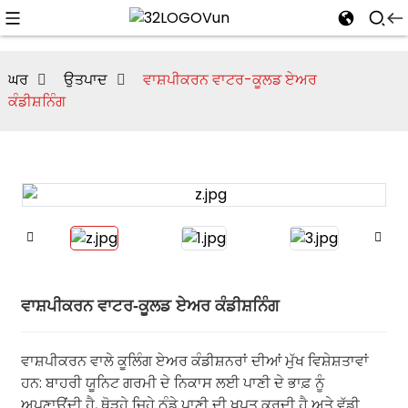
ਘਰ
ਉਤਪਾਦ
ਵਾਸ਼ਪੀਕਰਨ ਵਾਟਰ-ਕੂਲਡ ਏਅਰ
ਕੰਡੀਸ਼ਨਿੰਗ
ਵਾਸ਼ਪੀਕਰਨ ਵਾਟਰ-ਕੂਲਡ ਏਅਰ ਕੰਡੀਸ਼ਨਿੰਗ
ਵਾਸ਼ਪੀਕਰਨ ਵਾਲੇ ਕੂਲਿੰਗ ਏਅਰ ਕੰਡੀਸ਼ਨਰਾਂ ਦੀਆਂ ਮੁੱਖ ਵਿਸ਼ੇਸ਼ਤਾਵਾਂ
ਹਨ: ਬਾਹਰੀ ਯੂਨਿਟ ਗਰਮੀ ਦੇ ਨਿਕਾਸ ਲਈ ਪਾਣੀ ਦੇ ਭਾਫ਼ ਨੂੰ
ਅਪਣਾਉਂਦੀ ਹੈ, ਥੋੜ੍ਹੇ ਜਿਹੇ ਠੰਡੇ ਪਾਣੀ ਦੀ ਖਪਤ ਕਰਦੀ ਹੈ ਅਤੇ ਵੱਡੀ