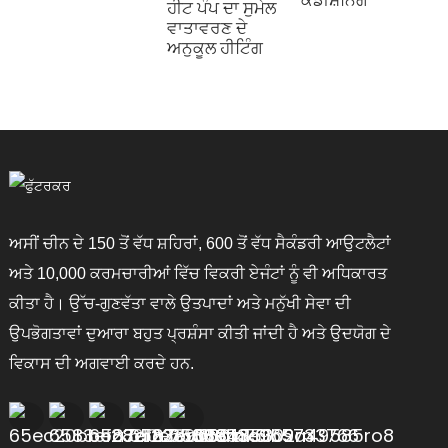
ਹੀਟ ਪੰਪ ਦਾ ਸੁਮੇਲ
ਵਾਤਾਵਰਣ ਦੇ
ਅਨੁਕੂਲ ਹੀਟਿੰਗ
ਅਸੀਂ ਚੀਨ ਦੇ 150 ਤੋਂ ਵੱਧ ਸ਼ਹਿਰਾਂ, 600 ਤੋਂ ਵੱਧ ਸੈਕੰਡਰੀ ਆਉਟਲੈਟਾਂ
ਅਤੇ 10,000 ਕਰਮਚਾਰੀਆਂ ਵਿੱਚ ਵਿਕਰੀ ਏਜੰਟਾਂ ਨੂੰ ਵੀ ਅਧਿਕਾਰਤ
ਕੀਤਾ ਹੈ। ਉੱਚ-ਗੁਣਵੱਤਾ ਵਾਲੇ ਉਤਪਾਦਾਂ ਅਤੇ ਮਨੁੱਖੀ ਸੇਵਾ ਦੀ
ਉਪਭੋਗਤਾਵਾਂ ਦੁਆਰਾ ਬਹੁਤ ਪ੍ਰਸ਼ੰਸਾ ਕੀਤੀ ਜਾਂਦੀ ਹੈ ਅਤੇ ਉਦਯੋਗ ਦੇ
ਵਿਕਾਸ ਦੀ ਅਗਵਾਈ ਕਰਦੇ ਹਨ.