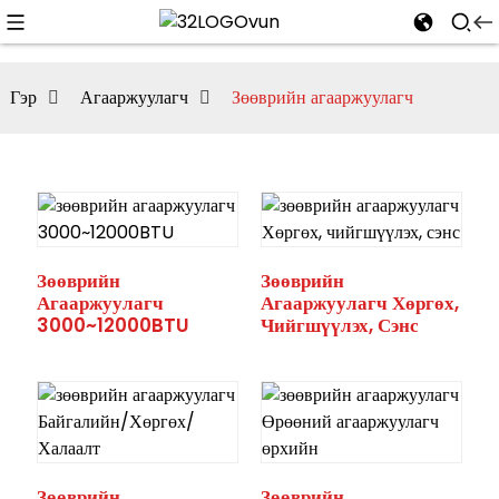
Гэр
Агааржуулагч
Зөөврийн агааржуулагч
Зөөврийн
Зөөврийн
Агааржуулагч
Агааржуулагч Хөргөх,
3000~12000BTU
Чийгшүүлэх, Сэнс
Зөөврийн
Зөөврийн