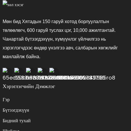
Мөн бид Хятадын 150 гаруй хотод борлуулалтын
төлөөлөгч, 600 гаруй туслах цэг, 10,000 ажилтантай.
Чанартай бүтээгдэхүүн, хүмүүнлэг үйлчилгээ нь
хэрэглэгчдээс өндөр үнэлгээ авч, салбарын хөгжлийг
манлайлж байна.
Хэрэглэгчийн Дэмжлэг
Гэр
Бүтээгдэхүүн
Бидний тухай