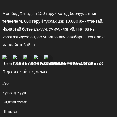
Мөн бид Хятадын 150 гаруй хотод борлуулалтын
төлөөлөгч, 600 гаруй туслах цэг, 10,000 ажилтантай.
Чанартай бүтээгдэхүүн, хүмүүнлэг үйлчилгээ нь
хэрэглэгчдээс өндөр үнэлгээ авч, салбарын хөгжлийг
манлайлж байна.
Хэрэглэгчийн Дэмжлэг
Гэр
Бүтээгдэхүүн
Бидний тухай
Шийдэл