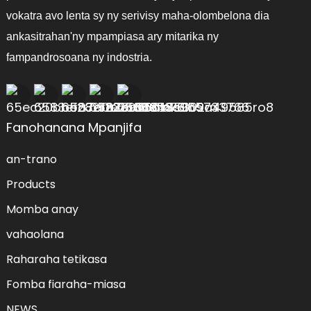
vokatra avo lenta sy ny serivisy maha-olombelona dia
ankasitrahan'ny mpampiasa ary mitarika ny
fampandrosoana ny indostria.
Fanohanana Mpanjifa
an-trano
Products
Momba anay
vahaolana
Raharaha tetikasa
Fomba fiaraha-miasa
NEWS