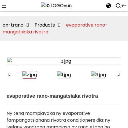
an-trano
Products
evaporative rano-
mangatsiaka rivotra
evaporative rano-mangatsiaka rivotra
Ny tena mampiavaka ny evaporative
fampangatsiahana rivotra conditioners dia: ny
ivelany vondrona mampiasa ny rano etona ho