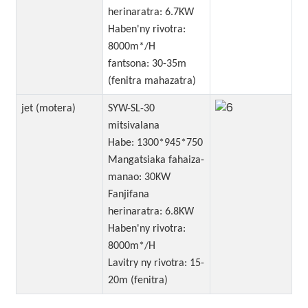
herinaratra: 6.7KW
Haben'ny rivotra:
8000m*/H
fantsona: 30-35m
(fenitra mahazatra)
jet (motera)
SYW-SL-30
mitsivalana
Habe: 1300*945*750
Mangatsiaka fahaiza-
manao: 30KW
Fanjifana
herinaratra: 6.8KW
Haben'ny rivotra:
8000m*/H
Lavitry ny rivotra: 15-
20m (fenitra)