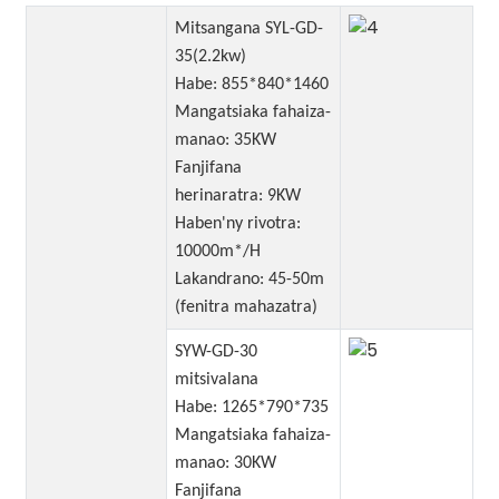
Mitsangana SYL-GD-
35(2.2kw)
Habe: 855*840*1460
Mangatsiaka fahaiza-
manao: 35KW
Fanjifana
herinaratra: 9KW
Haben'ny rivotra:
10000m*/H
Lakandrano: 45-50m
(fenitra mahazatra)
SYW-GD-30
mitsivalana
Habe: 1265*790*735
Mangatsiaka fahaiza-
manao: 30KW
Fanjifana