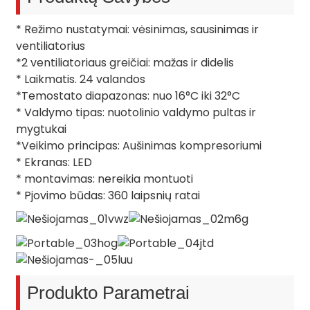
* Režimo nustatymai: vėsinimas, sausinimas ir
ventiliatorius
*2 ventiliatoriaus greičiai: mažas ir didelis
* Laikmatis. 24 valandos
*Temostato diapazonas: nuo 16°C iki 32°C
* Valdymo tipas: nuotolinio valdymo pultas ir
mygtukai
*Veikimo principas: Aušinimas kompresoriumi
* Ekranas: LED
* montavimas: nereikia montuoti
* Pjovimo būdas: 360 laipsnių ratai
Produkto Parametrai