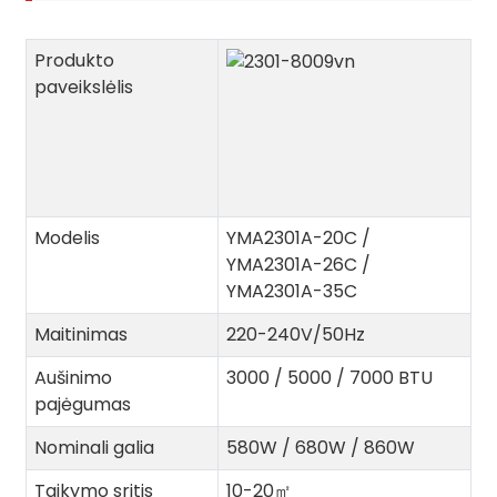
Produkto
paveikslėlis
Modelis
YMA2301A-20C /
YMA2301A-26C /
YMA2301A-35C
Maitinimas
220-240V/50Hz
Aušinimo
3000 / 5000 / 7000 BTU
pajėgumas
Nominali galia
580W / 680W / 860W
Taikymo sritis
10-20
㎡