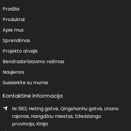
Pradžia
Produktai
Apie mus
Sprendimas
Projekto atvejis
Bendradarbiavimo režimas
Naujienos
Susisiekite su mumis
Kontaktinė Informacija
Nr.583, Heting gatvė, Qingshanhu gatvė, Linano
rajonas, Hangdžou miestas, Džedziango
provincija, Kinija.