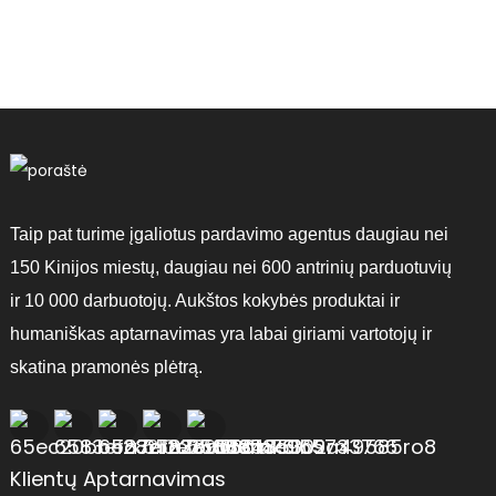
s
Taip pat turime įgaliotus pardavimo agentus daugiau nei
150 Kinijos miestų, daugiau nei 600 antrinių parduotuvių
ir 10 000 darbuotojų. Aukštos kokybės produktai ir
humaniškas aptarnavimas yra labai giriami vartotojų ir
skatina pramonės plėtrą.
Klientų Aptarnavimas