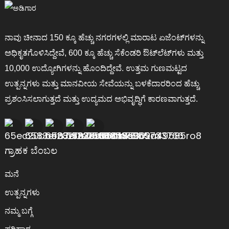
ನಾವು ಚೀನಾದ 150 ಕ್ಕೂ ಹೆಚ್ಚು ನಗರಗಳಲ್ಲಿ ಮಾರಾಟ ಏಜೆಂಟ್‌ಗಳನ್ನು
ಅಧಿಕೃತಗೊಳಿಸಿದ್ದೇವೆ, 600 ಕ್ಕೂ ಹೆಚ್ಚು ಸೆಕೆಂಡರಿ ಔಟ್‌ಲೆಟ್‌ಗಳು ಮತ್ತು
10,000 ಉದ್ಯೋಗಿಗಳನ್ನು ಹೊಂದಿದ್ದೇವೆ. ಉತ್ತಮ ಗುಣಮಟ್ಟದ
ಉತ್ಪನ್ನಗಳು ಮತ್ತು ಮಾನವೀಯ ಸೇವೆಯನ್ನು ಬಳಕೆದಾರರಿಂದ ಹೆಚ್ಚು
ಪ್ರಶಂಸಿಸಲಾಗುತ್ತದೆ ಮತ್ತು ಉದ್ಯಮದ ಅಭಿವೃದ್ಧಿಗೆ ಕಾರಣವಾಗುತ್ತದೆ.
ಗ್ರಾಹಕ ಬೆಂಬಲ
ಮನೆ
ಉತ್ಪನ್ನಗಳು
ನಮ್ಮ ಬಗ್ಗೆ