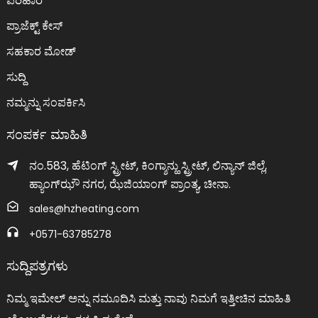
ಪರಿಹಾರ
ಪ್ರಾಜೆಕ್ಟ್ ಕೇಸ್
ಸಹಕಾರ ಮೋಡ್
ಸುದ್ದಿ
ನಮ್ಮನ್ನು ಸಂಪರ್ಕಿಸಿ
ಸಂಪರ್ಕ ಮಾಹಿತಿ
ನಂ.583, ಹೆಟಿಂಗ್ ಸ್ಟ್ರೀಟ್, ಕಿಂಗ್ಶಾನ್ಹು ಸ್ಟ್ರೀಟ್, ಲಿನ್ಯಾನ್ ಜಿಲ್ಲೆ,
ಹ್ಯಾಂಗ್‌ಝೌ ನಗರ, ಝೆಜಿಯಾಂಗ್ ಪ್ರಾಂತ್ಯ, ಚೀನಾ.
sales@hzheating.com
+0571-63785278
ಸುದ್ದಿಪತ್ರಗಳು
ನಿಮ್ಮ ಇಮೇಲ್ ಅನ್ನು ನಮೂದಿಸಿ ಮತ್ತು ನಾವು ನಿಮಗೆ ಇತ್ತೀಚಿನ ಮಾಹಿತಿ