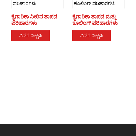
ಕೈಗಾರಿಕಾ ನೀರಿನ ತಾಪನ
ಕೈಗಾರಿಕಾ ತಾಪನ ಮತ್ತು
ಪರಿಹಾರಗಳು
ಕೂಲಿಂಗ್ ಪರಿಹಾರಗಳು
ವಿವರ ವೀಕ್ಷಿಸಿ
ವಿವರ ವೀಕ್ಷಿಸಿ
.