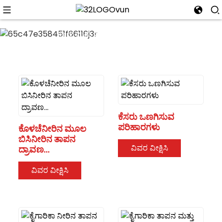
ತಂಪಾಗಿಸುವಿಕೆ, ತಾಪನ, ಬಿಸಿನೀರಿನ
ಏಕೀಕರಣ; -35 ° C ಸಮರ್ಥ ತಾಪನ;
ನೀರು ಮತ್ತು ವಿದ್ಯುತ್ ಪ್ರತ್ಯೇಕತೆ; ನೀರಿನ
ತಾಪಮಾನದ ನಿಖರವಾದ ನಿಯಂತ್ರಣ.
ಸಂಪೂರ್ಣ ಬುದ್ಧಿವಂತ ಮತ್ತು
ನಿಖರವಾದ ತಾಪಮಾನ ನಿಯಂತ್ರಣ;
-35C-48°C ವ್ಯಾಪಕ ಕಾರ್ಯ ವ್ಯಾಪ್ತಿ
ಕೆಸರು ಒಣಗಿಸುವ
ಪರಿಹಾರಗಳು
ಕೊಳಚೆನೀರಿನ ಮೂಲ
ಬಿಸಿನೀರಿನ ತಾಪನ
ವಿವರ ವೀಕ್ಷಿಸಿ
ದ್ರಾವಣ...
ವಿವರ ವೀಕ್ಷಿಸಿ