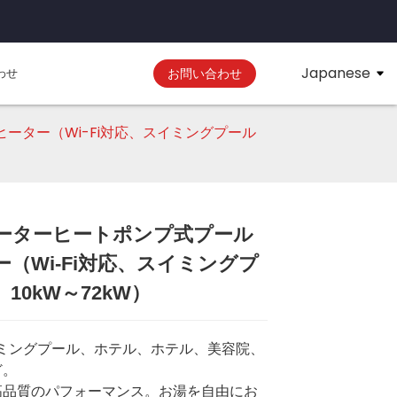
Japanese
わせ
お問い合わせ
ーター（Wi-Fi対応、スイミングプール
ーターヒートポンプ式プール
Loading...
Loading...
Loading..
Loading..
ー（Wi-Fi対応、スイミングプ
10kW～72kW）
イミングプール、ホテル、ホテル、美容院、
ど。
高品質のパフォーマンス。お湯を自由にお