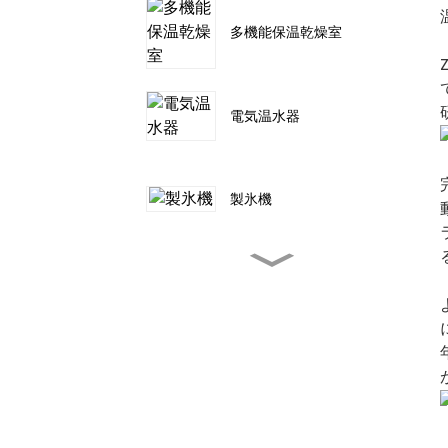
多機能保温乾燥室
電気温水器
製氷機
テントキャンプ用屋外エア
コン
ポータブルエアコン
3000~12000BTU
ポータブルエアコン 冷