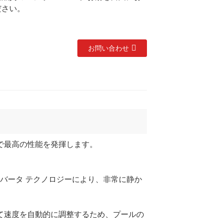
ださい。
お問い合わせ
で最高の性能を発揮します。
ンバータ テクノロジーにより、非常に静か
て速度を自動的に調整するため、プールの