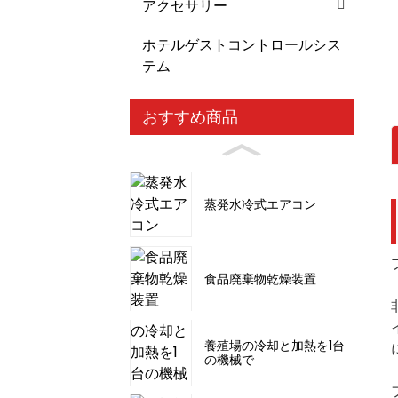
アクセサリー
ホテルゲストコントロールシス
テム
おすすめ商品
蒸発水冷式エアコン
食品廃棄物乾燥装置
養殖場の冷却と加熱を1台
の機械で