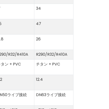
7
34
5
47
3.8
26
290/R32/R410A
R290/R32/R410A
タン + PVC
チタン + PVC
.2
12.4
DN50ライブ接続
DN63ライブ接続