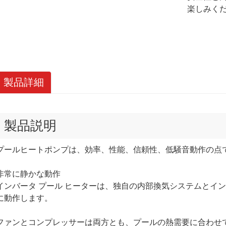
楽しみく
製品詳細
製品説明
プールヒートポンプは、効率、性能、信頼性、低騒音動作の点
非常に静かな動作
インバータ プール ヒーターは、独自の内部換気システムとイ
に動作します。
ファンとコンプレッサーは両方とも、プールの熱需要に合わせ