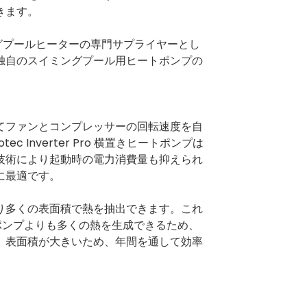
きます。
ングプールヒーターの専門サプライヤーとし
独自のスイミングプール用ヒートポンプの
てファンとコンプレッサーの回転速度を自
Inverter Pro 横置きヒートポンプは
技術により起動時の電力消費量も抑えられ
に最適です。
り多くの表面積で熱を抽出できます。これ
トポンプよりも多くの熱を生成できるため、
、表面積が大きいため、年間を通して効率