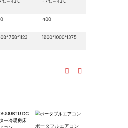
7℃～43℃
-7℃～43℃
90
400
508*758*1123
1800*1000*1375
ポータブルエアコン