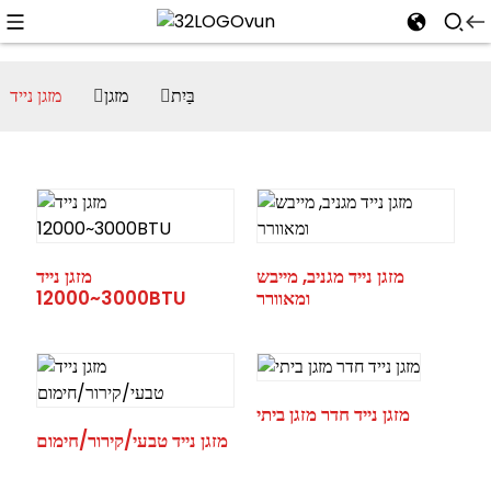
בַּיִת
מזגן
מזגן נייד
מזגן נייד מגניב, מייבש
מזגן נייד
ומאוורר
3000~12000BTU
מזגן נייד חדר מזגן ביתי
מזגן נייד טבעי/קירור/חימום