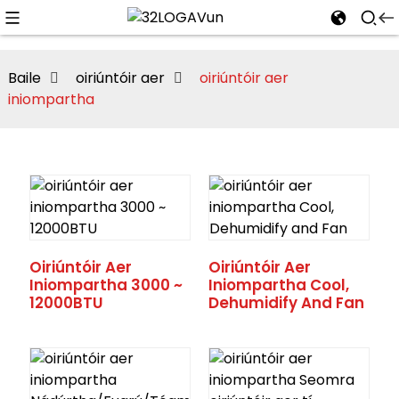
Baile
oiriúntóir aer
oiriúntóir aer
iniompartha
Oiriúntóir Aer
Oiriúntóir Aer
Iniompartha 3000 ~
Iniompartha Cool,
12000BTU
Dehumidify And Fan