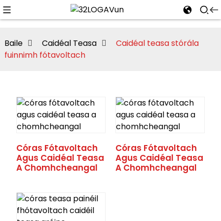
Baile
Caidéal Teasa
Caidéal teasa stórála
fuinnimh fótavoltach
Córas Fótavoltach
Córas Fótavoltach
Agus Caidéal Teasa
Agus Caidéal Teasa
A Chomhcheangal
A Chomhcheangal