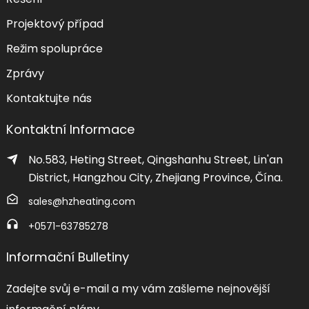
Projektový případ
Režim spolupráce
Zprávy
Kontaktujte nás
Kontaktní Informace
No.583, Heting Street, Qingshanhu Street, Lin'an
District, Hangzhou City, Zhejiang Province, Čína.
sales@hzheating.com
+0571-63785278
Informační Bulletiny
Zadejte svůj e-mail a my vám zašleme nejnovější