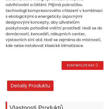
odvlhčování a čištění. Přijímá pokročilou
technologii kompresorového chlazení v kombinaci
s ekologickými a energeticky úspornými
designovými koncepty, aby uživatelům
poskytovalo pohodlné vnitřní prostředí. Hodí se do
domácností, kanceláří, nákupních center,
výstavních síní atd. Hodí se zejména do místností,
kde nelze instalovat klasické klimatizace.
KONTAKTUJTE NÁS
.
Detaily Produktu
Vlastnosti Produktů