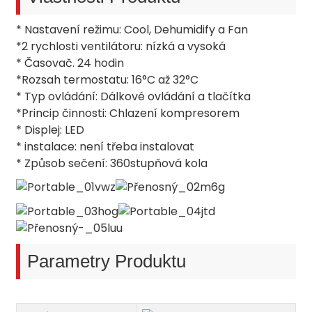
* Nastavení režimu: Cool, Dehumidify a Fan
*2 rychlosti ventilátoru: nízká a vysoká
* Časovač. 24 hodin
*Rozsah termostatu: 16°C až 32°C
* Typ ovládání: Dálkové ovládání a tlačítka
*Princip činnosti: Chlazení kompresorem
* Displej: LED
* instalace: není třeba instalovat
* Způsob sečení: 360stupňová kola
Parametry Produktu