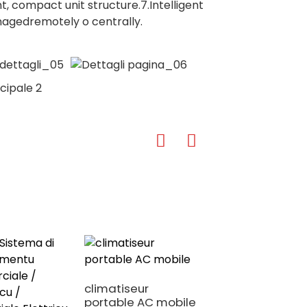
t, compact unit structure.7.Intelligent
anagedremotely o centrally.
climatiseur
portable AC mobile