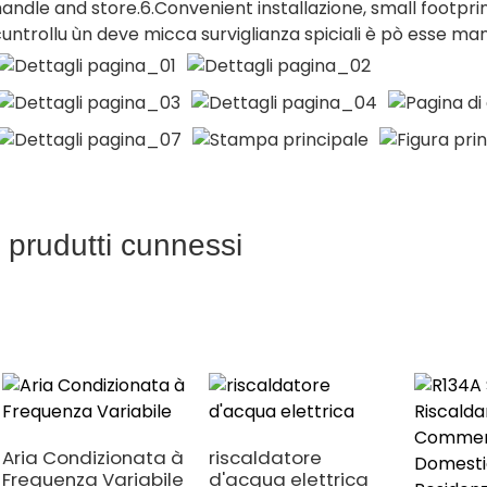
andle and store.6.Convenient installazione, small footprin
untrollu ùn deve micca surviglianza spiciali è pò esse m
I prudutti cunnessi
Aria Condizionata à
riscaldatore
Frequenza Variabile
d'acqua elettrica