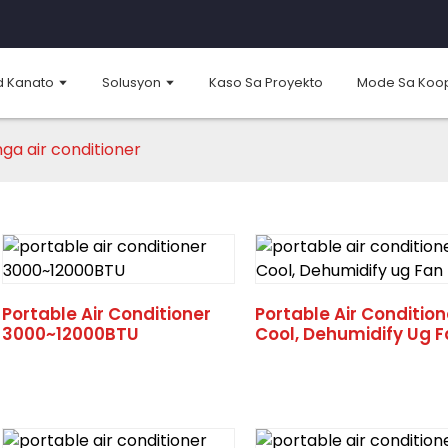
d Kanato
Solusyon
Kaso Sa Proyekto
Mode Sa Koo
ga air conditioner
Portable Air Conditioner
Portable Air Condition
3000~12000BTU
Cool, Dehumidify Ug 