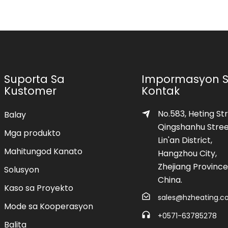
Suporta Sa
Impormasyon 
Kustomer
Kontak
No.583, Heting Str
Balay
Qingshanhu Stree
Mga produkto
Lin'an District,
Mahitungod Kanato
ainit
Hangzhou City,
Zhejiang Province
Solusyon
China.
Kaso sa Proyekto
sales@hzheating.
Mode sa Kooperasyon
+0571-63785278
Balita