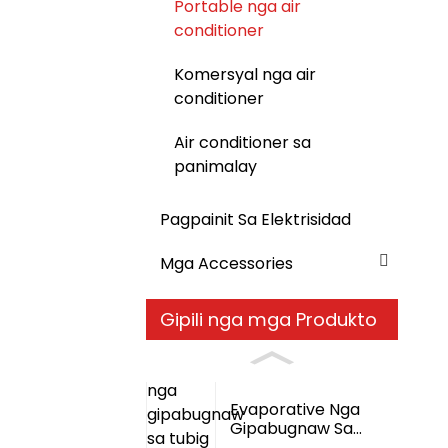
Portable nga air
conditioner
Komersyal nga air
conditioner
Air conditioner sa
panimalay
Pagpainit Sa Elektrisidad
Mga Accessories
Gipili nga mga Produkto
Evaporative Nga
Gipabugnaw Sa
Tubig Nga Air