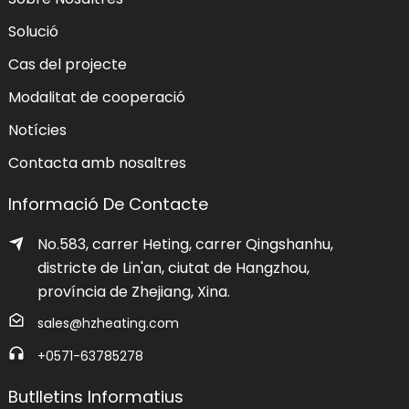
Solució
Cas del projecte
Modalitat de cooperació
Notícies
Contacta amb nosaltres
Informació De Contacte
No.583, carrer Heting, carrer Qingshanhu,
districte de Lin'an, ciutat de Hangzhou,
província de Zhejiang, Xina.
sales@hzheating.com
+0571-63785278
acció
Butlletins Informatius