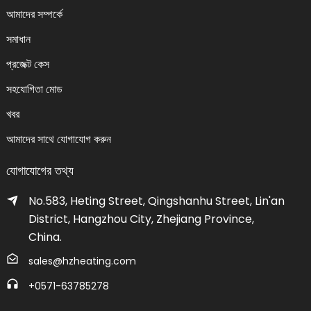
আমাদের সম্পর্কে
সমাধান
প্রজেক্ট কেস
সহযোগিতা মোড
খবর
আমাদের সাথে যোগাযোগ করুন
যোগাযোগের তথ্য
No.583, Heting Street, Qingshanhu Street, Lin'an
District, Hangzhou City, Zhejiang Province,
China.
sales@hzheating.com
+0571-63785278