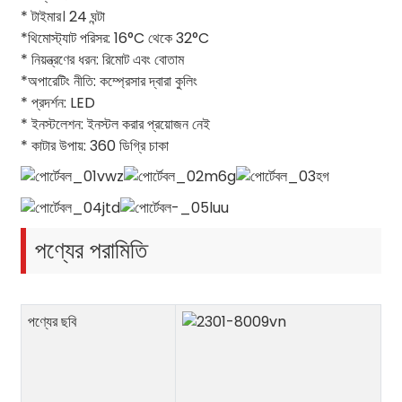
* টাইমার। 24 ঘন্টা
*থিমোস্ট্যাট পরিসর: 16°C থেকে 32°C
* নিয়ন্ত্রণের ধরন: রিমোট এবং বোতাম
*অপারেটিং নীতি: কম্প্রেসার দ্বারা কুলিং
* প্রদর্শন: LED
* ইনস্টলেশন: ইনস্টল করার প্রয়োজন নেই
* কাটার উপায়: 360 ডিগ্রি চাকা
পণ্যের পরামিতি
পণ্যের ছবি