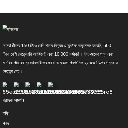
আমরা চীনের 150 টিরও বেশি শহরে বিক্রয় এজেন্টকে অনুমোদন করেছি, 600
টিরও বেশি সেকেন্ডারি আউটলেট এবং 10,000 কর্মচারী। উচ্চ-মানের পণ্য এবং
মানবিক পরিষেবা ব্যবহারকারীদের দ্বারা অত্যন্ত প্রশংসিত হয় এবং শিল্পের উন্নয়নে
নেতৃত্ব দেয়।
গ্রাহক সমর্থন
বাড়ি
পণ্য