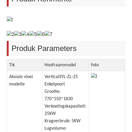
Produk Parameters
Tik
Hoofraammodel
foto
Aksiale vloei
VerticalSYL-ZL-25
modelle
Enkelpoort
Grootte:
770*550*1830
Verkoelingskapasiteit:
25KW
Kragverbruik: 5KW
Lugvolume: