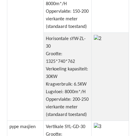
8000m*/H
Oppervlakte: 150-200
vierkante meter
(standaard toestand)
Horisontale sYW-ZL-
30
Grootte:
1325*740*762
Verkoeling kapasiteit:
30KW
Kragverbruik: 6.5KW
Lugvloei: 8000m*/H
Oppervlakte: 200-250
vierkante meter
(standaard toestand)
pype masjien
Vertikale SYL-GD-30
Grootte: