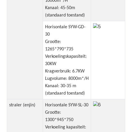
10000m*/H
Kanaal: 45-50m
(standaard toestand)
Horisontale SYW-GD-
30
Grootte:
1265*790*735
Verkoelingskapasiteit:
30KW
Kragverbruik: 6.7KW
Lugvolume: 8000m*/H
Kanaal: 30-35 m
(standaard toestand)
straler (enjin)
Horisontale SYW-SL-30
Grootte:
1300*945*750
Verkoeling kapasiteit: