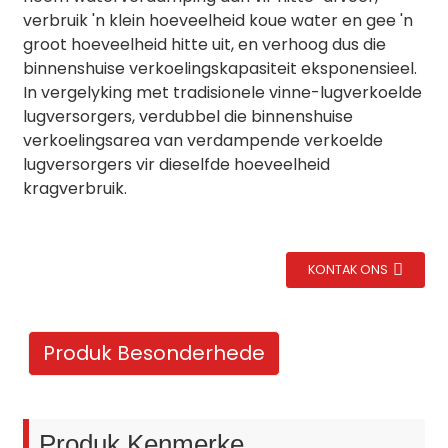
verbruik 'n klein hoeveelheid koue water en gee 'n
groot hoeveelheid hitte uit, en verhoog dus die
binnenshuise verkoelingskapasiteit eksponensieel.
In vergelyking met tradisionele vinne-lugverkoelde
lugversorgers, verdubbel die binnenshuise
verkoelingsarea van verdampende verkoelde
lugversorgers vir dieselfde hoeveelheid
kragverbruik.
KONTAK ONS
.
Produk Besonderhede
Produk Kenmerke