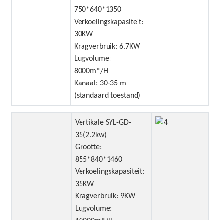
750*640*1350
Verkoelingskapasiteit:
30KW
Kragverbruik: 6.7KW
Lugvolume:
8000m*/H
Kanaal: 30-35 m
(standaard toestand)
Vertikale SYL-GD-
35(2.2kw)
Grootte:
855*840*1460
Verkoelingskapasiteit:
35KW
Kragverbruik: 9KW
Lugvolume: